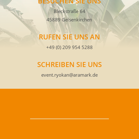
BESUCHEN SIE UNS
Bleckstraße 64
45889 Gelsenkirchen
RUFEN SIE UNS AN
+49 (0) 209 954 5288
SCHREIBEN SIE UNS
event.ryokan@aramark.de