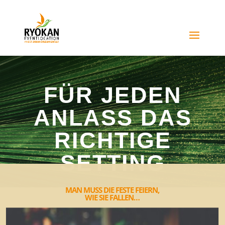
FÜR JEDEN
ANLASS DAS
RICHTIGE
SETTING
MAN MUSS DIE FESTE FEIERN,
WIE SIE FALLEN…