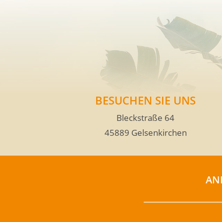
BESUCHEN SIE UNS
Bleckstraße 64
45889 Gelsenkirchen
AN