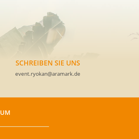
SCHREIBEN SIE UNS
event.ryokan@aramark.de
SUM