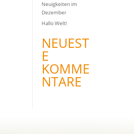
Neuigkeiten im
Dezember
Hallo Welt!
NEUEST
E
KOMME
NTARE