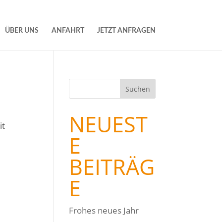
ÜBER UNS
ANFAHRT
JETZT ANFRAGEN
NEUEST
it
E
BEITRÄG
E
Frohes neues Jahr