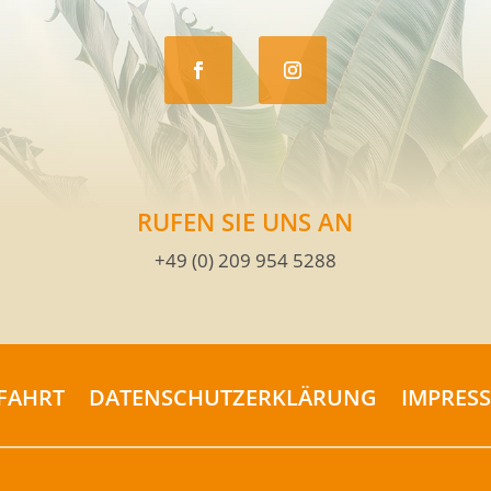
RUFEN SIE UNS AN
+49 (0) 209 954 5288
FAHRT
DATENSCHUTZERKLÄRUNG
IMPRES